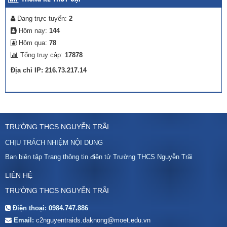
Đang trực tuyến:
2
Hôm nay:
144
Hôm qua:
78
Tổng truy cập:
17878
Địa chỉ IP: 216.73.217.14
TRƯỜNG THCS NGUYỄN TRÃI
CHỊU TRÁCH NHIỆM NỘI DUNG
Ban biên tập Trang thông tin điện tử Trường THCS Nguyễn Trãi
LIÊN HỆ
TRƯỜNG THCS NGUYỄN TRÃI
Điện thoại:
0984.747.886
Email:
c2nguyentraids.daknong@moet.edu.vn