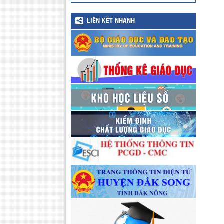
LIÊN KẾT NHANH