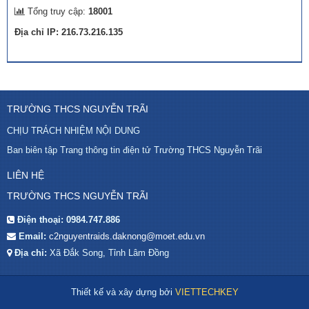
Tổng truy cập:
18001
Địa chỉ IP: 216.73.216.135
TRƯỜNG THCS NGUYỄN TRÃI
CHỊU TRÁCH NHIỆM NỘI DUNG
Ban biên tập Trang thông tin điện tử Trường THCS Nguyễn Trãi
LIÊN HỆ
TRƯỜNG THCS NGUYỄN TRÃI
Điện thoại:
0984.747.886
Email:
c2nguyentraids.daknong@moet.edu.vn
Địa chỉ:
Xã Đắk Song, Tỉnh Lâm Đồng
Thiết kế và xây dựng bởi
VIETTECHKEY