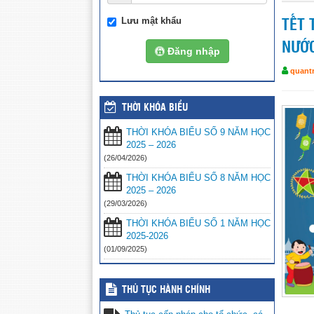
Lưu mật khẩu
TẾT 
NƯỚC
Đăng nhập
quantr
THỜI KHÓA BIỂU
THỜI KHÓA BIỂU SỐ 9 NĂM HỌC
2025 – 2026
(26/04/2026)
THỜI KHÓA BIỂU SỐ 8 NĂM HỌC
2025 – 2026
(29/03/2026)
THỜI KHÓA BIỂU SỐ 1 NĂM HỌC
2025-2026
(01/09/2025)
THỦ TỤC HÀNH CHÍNH